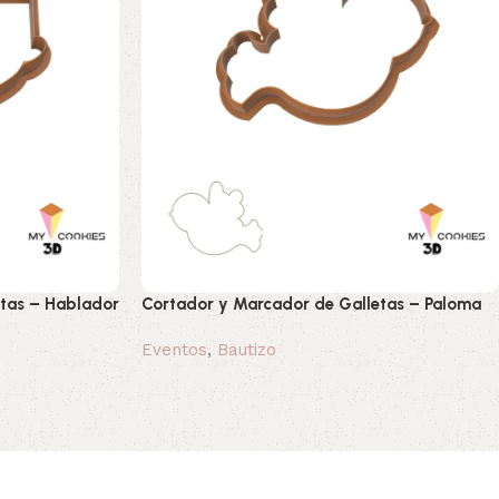
tas – Hablador
Cortador y Marcador de Galletas – Paloma
Eventos
,
Bautizo
0,80 €