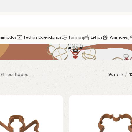
Animados
Fechas Calendarias
Formas
Letras
Animales
 6 resultados
Ver
9
1