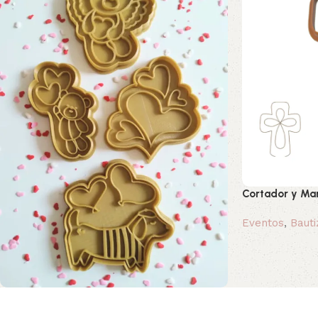
Cortador y Mar
Eventos
,
Bauti
0,80 €