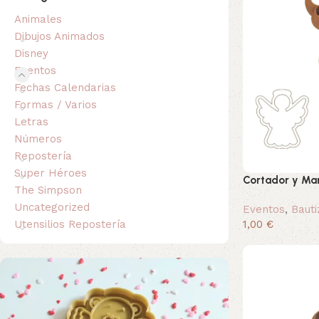
Animales
Dibujos Animados
Disney
Eventos
Fechas Calendarias
Formas / Varios
Letras
Números
Repostería
Super Héroes
Cortador y Mar
The Simpson
Uncategorized
Eventos
,
Bauti
1,00 €
Utensilios Repostería