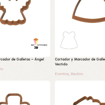
cador de Galletas – Ángel
Cortador y Marcador de Galle
Vestido
zo
Eventos
,
Bautizo
0,80 €