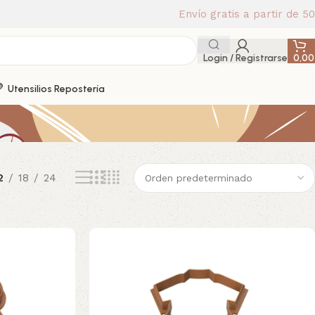
Envío gratis a partir de 5
Login / Registrarse
0,0
Utensilios Repostería
2
18
24