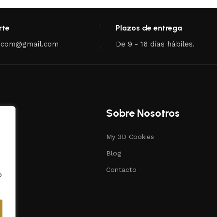
rte
Plazos de entrega
.com@gmail.com
De 9 - 16 días hábiles.
Sobre Nosotros
My 3D Cookies
s
Blog
ias
Contacto
o