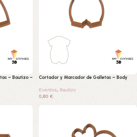
tas – Bautizo –
Cortador y Marcador de Galletas – Body
Eventos
,
Bautizo
0,80 €