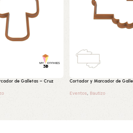
cador de Galletas – Cruz
Cortador y Marcador de Galle
zo
Eventos
,
Bautizo
0,80 €