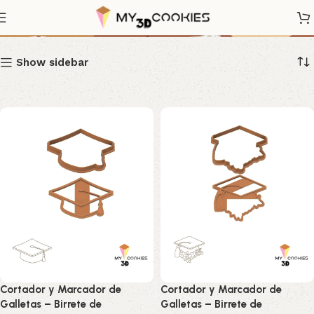
Graduación
Show sidebar
Cortador y Marcador de
Cortador y Marcador de
Galletas – Birrete de
Galletas – Birrete de