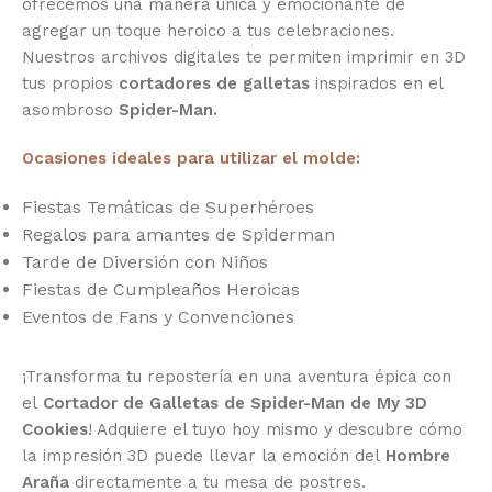
ofrecemos una manera única y emocionante de
agregar un toque heroico a tus celebraciones.
Nuestros archivos digitales te permiten imprimir en 3D
tus propios
cortadores de galletas
inspirados en el
asombroso
Spider-Man.
Ocasiones ideales para utilizar el molde:
Fiestas Temáticas de Superhéroes
Regalos para amantes de Spiderman
Tarde de Diversión con Niños
Fiestas de Cumpleaños Heroicas
Eventos de Fans y Convenciones
¡Transforma tu repostería en una aventura épica con
el
Cortador de Galletas de Spider-Man de My 3D
Cookies
! Adquiere el tuyo hoy mismo y descubre cómo
la impresión 3D puede llevar la emoción del
Hombre
Araña
directamente a tu mesa de postres.