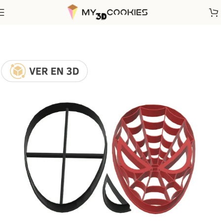
Inicio
Super Héroes
Marvel