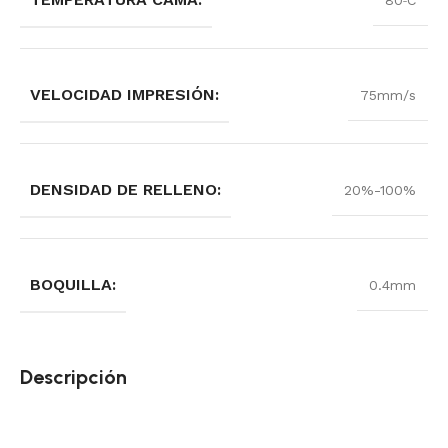
80ºC
VELOCIDAD IMPRESIÓN:
75mm/s
DENSIDAD DE RELLENO:
20%-100%
BOQUILLA:
0.4mm
Descripción