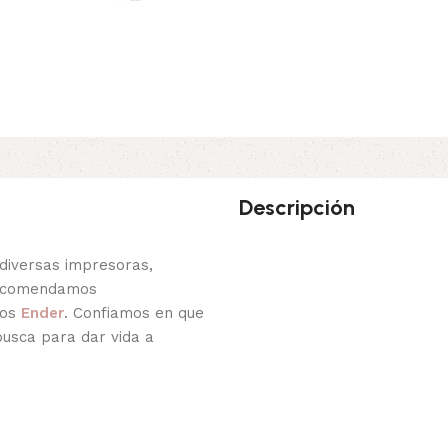
Descripción
diversas impresoras,
recomendamos
los
Ender
. Confiamos en que
busca para dar vida a