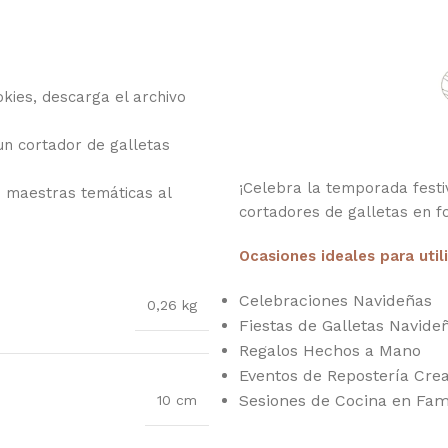
kies, descarga el archivo
 un cortador de galletas
¡Celebra la temporada festiv
s maestras temáticas al
cortadores de galletas en 
Ocasiones ideales para util
Celebraciones Navideñas
0,26 kg
Fiestas de Galletas Navide
Regalos Hechos a Mano
Eventos de Repostería Crea
Sesiones de Cocina en Fam
10 cm