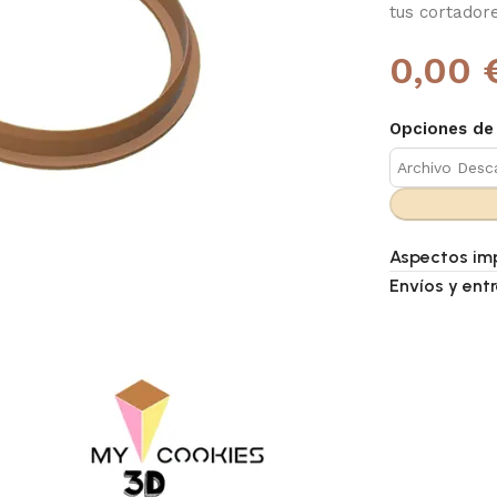
tus cortador
0,00 
Opciones de
Aspectos im
Envíos y ent