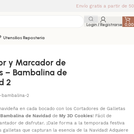
Envío gratis a partir de 5
Login / Registrarse
0,0
Utensilios Repostería
or y Marcador de
as – Bambalina de
d 2
-bambalina-2
navideña en cada bocado con los Cortadores de Galletas
e
Bambalina de Navidad
de
My 3D Cookies
! Fácil de
antador de disfrutar. ¡Dale forma a la temporada festiva
s galletas que capturan la esencia de la Navidad! Adquiere