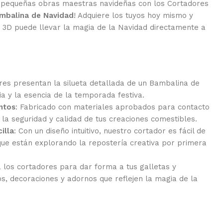
n pequeñas obras maestras navideñas con los Cortadores
mbalina de Navidad
! Adquiere los tuyos hoy mismo y
 3D puede llevar la magia de la Navidad directamente a
res presentan la silueta detallada de un Bambalina de
a y la esencia de la temporada festiva.
ntos
: Fabricado con materiales aprobados para contacto
 la seguridad y calidad de tus creaciones comestibles.
illa
: Con un diseño intuitivo, nuestro cortador es fácil de
 que están explorando la repostería creativa por primera
za los cortadores para dar forma a tus galletas y
s, decoraciones y adornos que reflejen la magia de la