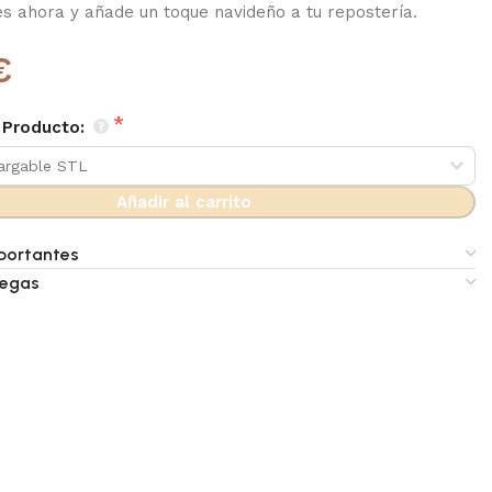
es ahora y añade un toque navideño a tu repostería.
€
 Producto:
Añadir al carrito
portantes
regas