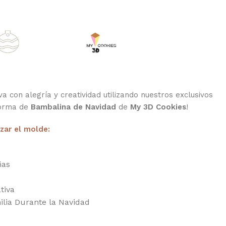
a con alegría y creatividad utilizando nuestros exclusivos
forma de
Bambalina de Navidad
de
My 3D Cookies
!
izar el molde:
ñas
tiva
ilia Durante la Navidad