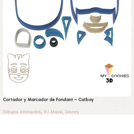
Cortador y Marcador de Fondant – Catboy
Dibujos Animados
,
PJ Mask
,
Disney
1,80 €