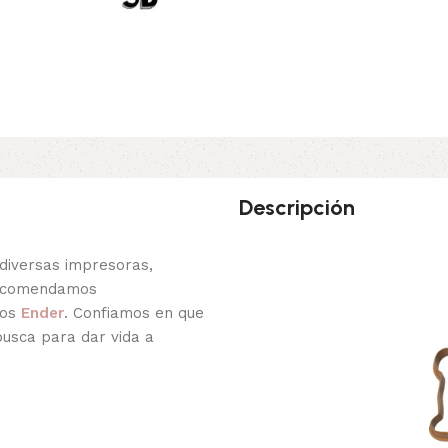
Descripción
diversas impresoras,
recomendamos
los
Ender
. Confiamos en que
busca para dar vida a