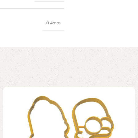
0.4mm