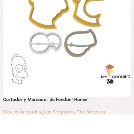
Cortador y Marcador de Fondant Homer
Dibujos Animados
,
Los Simpsons
,
The Simpson
3,20 €