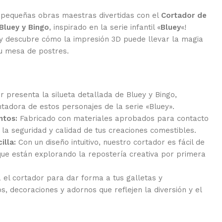
 pequeñas obras maestras divertidas con el
Cortador de
Bluey y Bingo
, inspirado en la serie infantil «
Bluey
«!
y descubre cómo la impresión 3D puede llevar la magia
tu mesa de postres.
r presenta la silueta detallada de Bluey y Bingo,
tadora de estos personajes de la serie «Bluey».
ntos:
Fabricado con materiales aprobados para contacto
 la seguridad y calidad de tus creaciones comestibles.
illa:
Con un diseño intuitivo, nuestro cortador es fácil de
 que están explorando la repostería creativa por primera
a el cortador para dar forma a tus galletas y
, decoraciones y adornos que reflejen la diversión y el