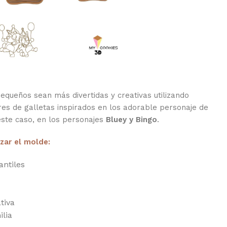
pequeños sean más divertidas y creativas utilizando
res de galletas inspirados en los adorable personaje de
este caso, en los personajes
Bluey y Bingo
.
izar el molde:
antiles
tiva
lia