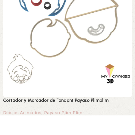
Cortador y Marcador de Fondant Payaso Plimplim
Dibujos Animados
,
Payaso Plim Plim
2,50 €