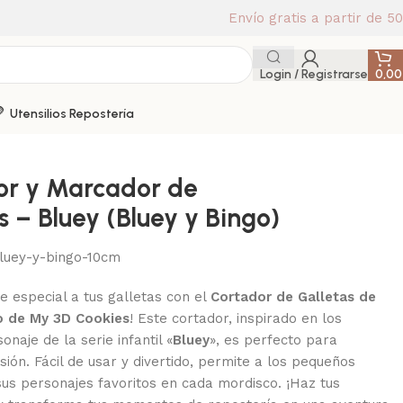
Envío gratis a partir de 5
Login / Registrarse
0,0
Utensilios Repostería
or y Marcador de
s – Bluey (Bluey y Bingo)
luey-y-bingo-10cm
e especial a tus galletas con el
Cortador de Galletas de
o de My 3D Cookies
! Este cortador, inspirado en los
onaje de la serie infantil «
Bluey
», es perfecto para
sión. Fácil de usar y divertido, permite a los pequeños
sus personajes favoritos en cada mordisco. ¡Haz tus