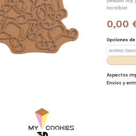
pedidos hoy 
increíble!
0,00 
Opciones de
Aspectos im
Envíos y ent