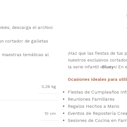
kies, descarga el archivo
 un cortador de galletas
¡Haz que las fiestas de tus 
s maestras temáticas al
nuestros exclusivos cortado
la serie infantil «
Bluey
«! En 
Ocasiones ideales para util
0,26 kg
Fiestas de Cumpleaños Inf
Reuniones Familiares
Regalos Hechos a Mano
Eventos de Repostería Crea
10 cm
Sesiones de Cocina en Fami