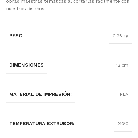
obras maestras temáticas al cortarlas fácilmente con
nuestros diseños.
PESO
0,26 kg
DIMENSIONES
12 cm
MATERIAL DE IMPRESIÓN:
PLA
TEMPERATURA EXTRUSOR:
210ºC