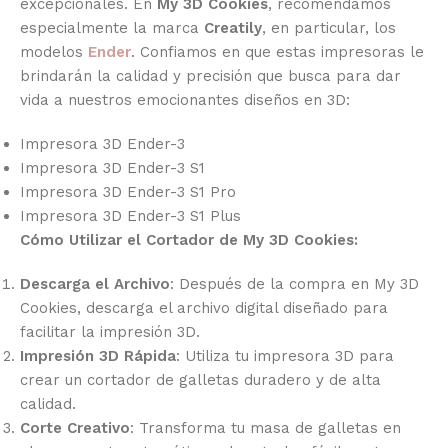
excepcionales. En
My 3D Cookies
, recomendamos
especialmente la marca
Creatily
, en particular, los
modelos
Ender
. Confiamos en que estas impresoras le
brindarán la calidad y precisión que busca para dar
vida a nuestros emocionantes diseños en 3D:
Impresora 3D Ender-3
Impresora 3D Ender-3 S1
Impresora 3D Ender-3 S1 Pro
Impresora 3D Ender-3 S1 Plus
Cómo Utilizar el Cortador de My 3D Cookies:
Descarga el Archivo
: Después de la compra en My 3D
Cookies, descarga el archivo digital diseñado para
facilitar la impresión 3D.
Impresión 3D Rápida
: Utiliza tu impresora 3D para
crear un cortador de galletas duradero y de alta
calidad.
Corte Creativo
: Transforma tu masa de galletas en