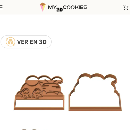
Inicio
Fechas Calendarias
Pascua