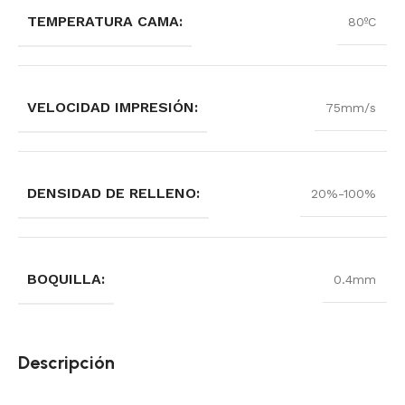
TEMPERATURA CAMA:
80ºC
VELOCIDAD IMPRESIÓN:
75mm/s
DENSIDAD DE RELLENO:
20%-100%
BOQUILLA:
0.4mm
Descripción