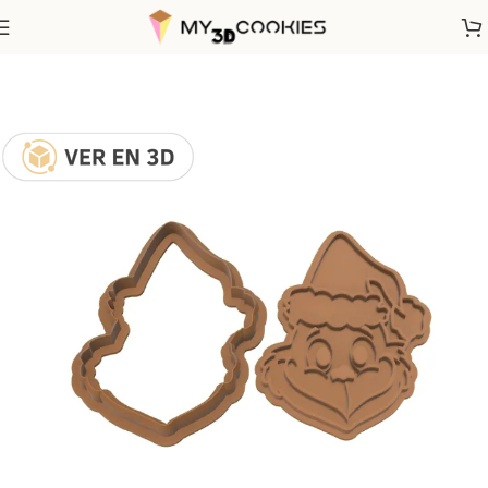
Inicio
Fechas Calendarias
Navidad