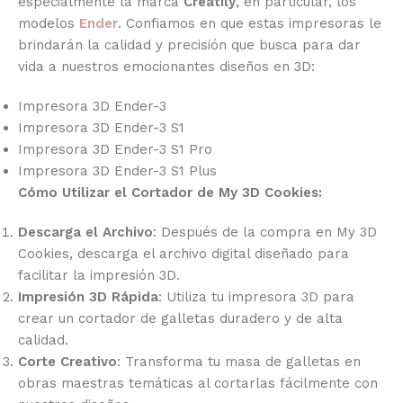
especialmente la marca
Creatily
, en particular, los
modelos
Ender
. Confiamos en que estas impresoras le
brindarán la calidad y precisión que busca para dar
vida a nuestros emocionantes diseños en 3D:
Impresora 3D Ender-3
Impresora 3D Ender-3 S1
Impresora 3D Ender-3 S1 Pro
Impresora 3D Ender-3 S1 Plus
Cómo Utilizar el Cortador de My 3D Cookies:
Descarga el Archivo
: Después de la compra en My 3D
Cookies, descarga el archivo digital diseñado para
facilitar la impresión 3D.
Impresión 3D Rápida
: Utiliza tu impresora 3D para
crear un cortador de galletas duradero y de alta
calidad.
Corte Creativo
: Transforma tu masa de galletas en
obras maestras temáticas al cortarlas fácilmente con