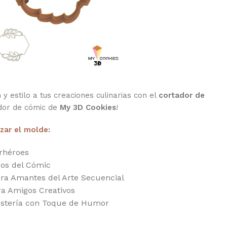
 y estilo a tus creaciones culinarias con el
cortador de
dor de cómic de
My 3D Cookies
!
izar el molde:
rhéroes
cos del Cómic
ra Amantes del Arte Secuencial
ra Amigos Creativos
ostería con Toque de Humor