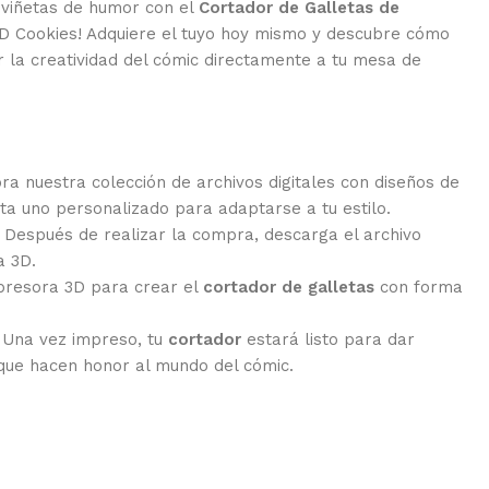
 viñetas de humor con el
Cortador de Galletas de
 Cookies! Adquiere el tuyo hoy mismo y descubre cómo
r la creatividad del cómic directamente a tu mesa de
ra nuestra colección de archivos digitales con diseños de
ta uno personalizado para adaptarse a tu estilo.
Después de realizar la compra, descarga el archivo
a 3D.
mpresora 3D para crear el
cortador de galletas
con forma
Una vez impreso, tu
cortador
estará listo para dar
 que hacen honor al mundo del cómic.