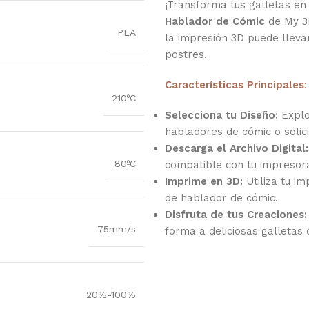
¡Transforma tus galletas en
Hablador de Cómic
de My 3D
PLA
la impresión 3D puede lleva
postres.
Características Principales
:
210ºC
Selecciona tu Diseño:
Explo
habladores de cómic o solici
Descarga el Archivo Digital:
80ºC
compatible con tu impresor
Imprime en 3D:
Utiliza tu i
de hablador de cómic.
Disfruta de tus Creaciones:
75mm/s
forma a deliciosas galletas
20%-100%