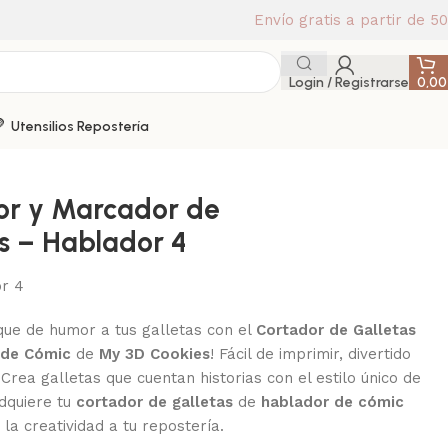
Envío gratis a partir de 5
Login / Registrarse
0,0
Utensilios Repostería
or y Marcador de
s – Hablador 4
r 4
que de humor a tus galletas con el
Cortador de Galletas
 de Cómic
de
My 3D Cookies
! Fácil de imprimir, divertido
 ¡Crea galletas que cuentan historias con el estilo único de
Adquiere tu
cortador de galletas
de
hablador de cómic
 la creatividad a tu repostería.