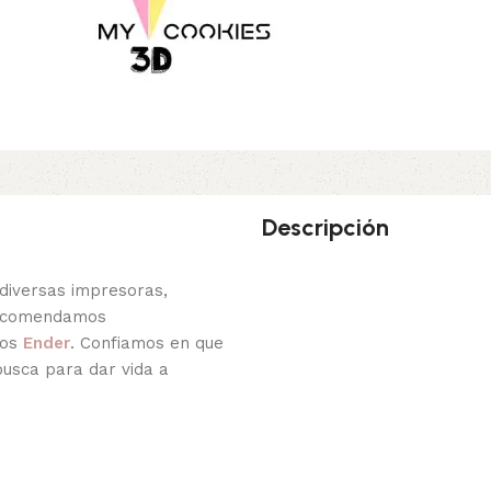
Descripción
diversas impresoras,
recomendamos
los
Ender
. Confiamos en que
busca para dar vida a