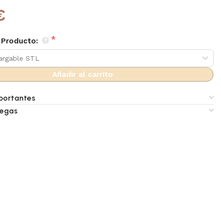
€
 Producto:
Añadir al carrito
portantes
regas