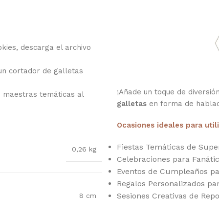
kies, descarga el archivo
 un cortador de galletas
¡Añade un toque de diversión
s maestras temáticas al
galletas
en forma de habla
Ocasiones ideales para util
Fiestas Temáticas de Supe
0,26 kg
Celebraciones para Fanáti
Eventos de Cumpleaños pa
Regalos Personalizados pa
Sesiones Creativas de Rep
8 cm