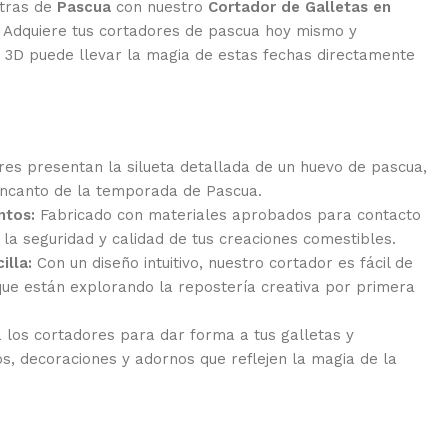
tras de
Pascua
con nuestro
Cortador de Galletas en
! Adquiere tus cortadores de pascua hoy mismo y
 3D puede llevar la magia de estas fechas directamente
es presentan la silueta detallada de un huevo de pascua,
encanto de la temporada de Pascua.
ntos:
Fabricado con materiales aprobados para contacto
 la seguridad y calidad de tus creaciones comestibles.
illa:
Con un diseño intuitivo, nuestro cortador es fácil de
 que están explorando la repostería creativa por primera
a los cortadores para dar forma a tus galletas y
s, decoraciones y adornos que reflejen la magia de la