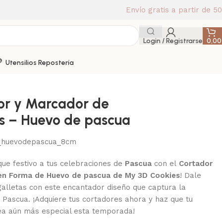
Envío gratis a partir de 5
Login / Registrarse
0,0
Utensilios Repostería
or y Marcador de
s – Huevo de pascua
_huevodepascua_8cm
que festivo a tus celebraciones de
Pascua
con el
Cortador
 en Forma de Huevo de pascua de My 3D Cookies
! Dale
galletas con este encantador diseño que captura la
a Pascua. ¡Adquiere tus cortadores ahora y haz que tu
ea aún más especial esta temporada!