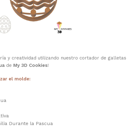
ía y creatividad utilizando nuestro cortador de galletas
ua
de
My 3D Cookies
!
izar el molde:
cua
tiva
ilia Durante la Pascua