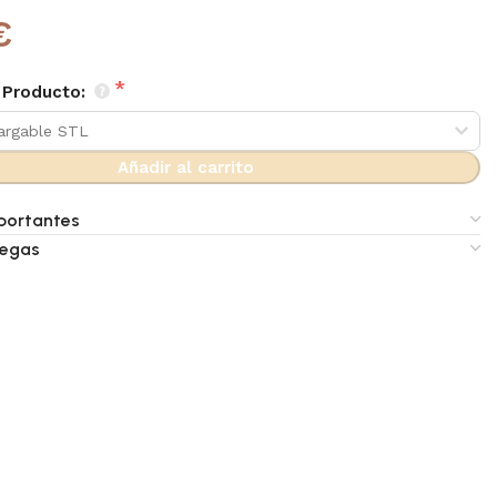
€
 Producto:
Añadir al carrito
portantes
regas