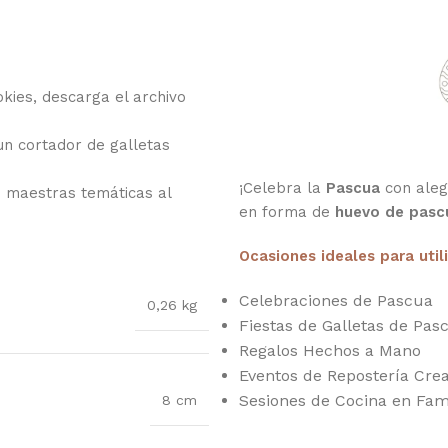
kies, descarga el archivo
 un cortador de galletas
¡Celebra la
Pascua
con alegr
s maestras temáticas al
en forma de
huevo de pasc
Ocasiones ideales para util
Celebraciones de Pascua
0,26 kg
Fiestas de Galletas de Pas
Regalos Hechos a Mano
Eventos de Repostería Crea
Sesiones de Cocina en Fam
8 cm