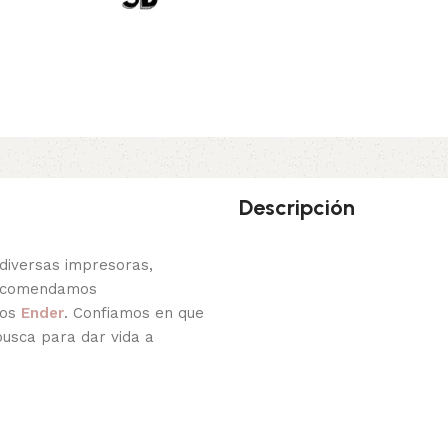
Descripción
diversas impresoras,
recomendamos
los
Ender
. Confiamos en que
busca para dar vida a