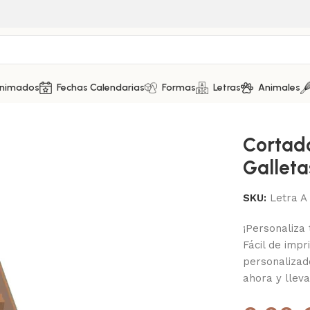
Animados
Fechas Calendarias
Formas
Letras
Animales
Cortad
Galleta
SKU:
Letra A
¡Personaliza 
Fácil de impr
personalizad
ahora y lleva