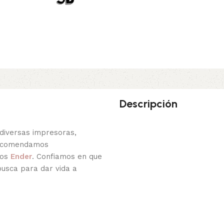
Descripción
diversas impresoras,
recomendamos
los
Ender
. Confiamos en que
busca para dar vida a