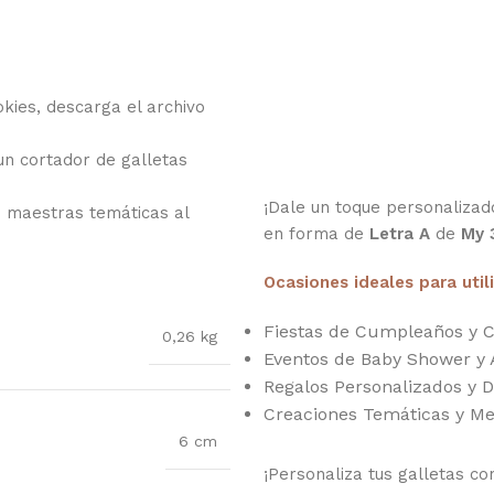
kies, descarga el archivo
 un cortador de galletas
¡Dale un toque personalizado
s maestras temáticas al
en forma de
Letra A
de
My 
Ocasiones ideales para util
Fiestas de Cumpleaños y C
0,26 kg
Eventos de Baby Shower y 
Regalos Personalizados y D
Creaciones Temáticas y Me
6 cm
¡Personaliza tus galletas co