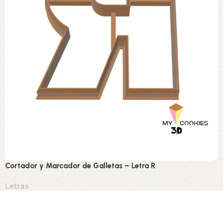
Cortador y Marcador de Galletas – Letra R
Letras
0,80 €