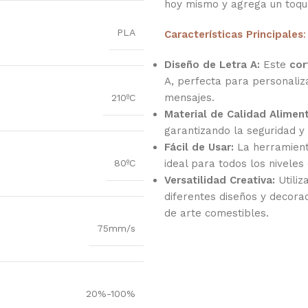
hoy mismo y agrega un toque 
PLA
Características Principales
:
Diseño de Letra A:
Este
cor
A, perfecta para personaliza
mensajes.
210ºC
Material de Calidad Aliment
garantizando la seguridad y 
Fácil de Usar:
La herramienta
ideal para todos los niveles
80ºC
Versatilidad Creativa:
Utiliz
diferentes diseños y decor
de arte comestibles.
75mm/s
20%-100%