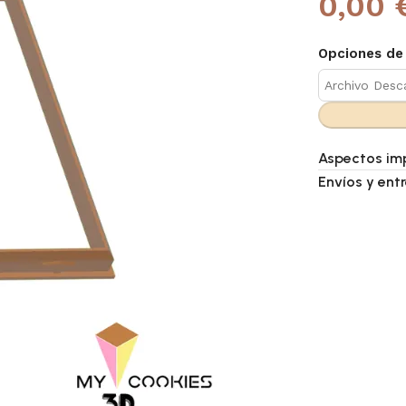
0,00 
Opciones de
Aspectos im
Envíos y ent