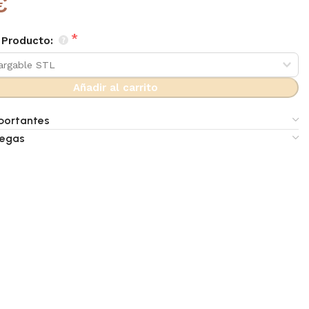
€
 Producto:
Añadir al carrito
portantes
regas