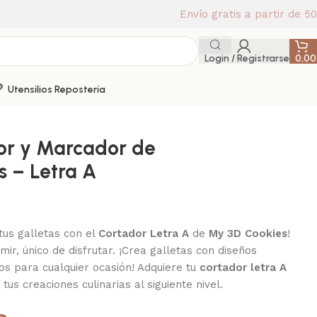
Envío gratis a partir de 5
Login / Registrarse
0,0
Utensilios Repostería
or y Marcador de
s – Letra A
tus galletas con el
Cortador Letra A
de
My 3D Cookies
!
imir, único de disfrutar. ¡Crea galletas con diseños
os para cualquier ocasión! Adquiere tu
cortador letra A
 tus creaciones culinarias al siguiente nivel.