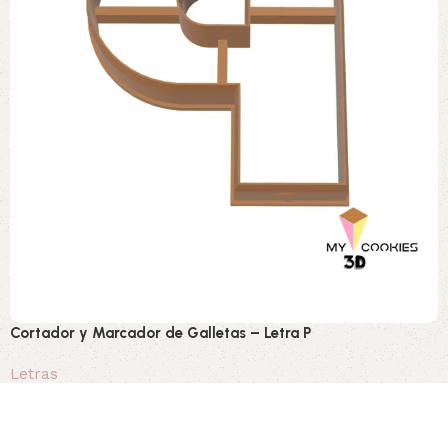
Cortador y Marcador de Galletas – Letra P
Letras
0,80 €