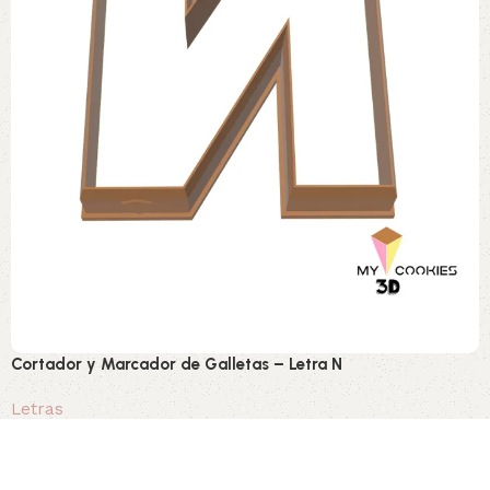
Cortador y Marcador de Galletas – Letra N
Letras
0,80 €