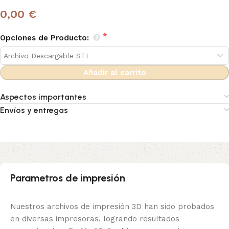
0,00 €
Opciones de Producto:
Añadir al carrito
Aspectos importantes
Envíos y entregas
Parametros de impresión
Nuestros archivos de impresión 3D han sido probados
en diversas impresoras, logrando resultados