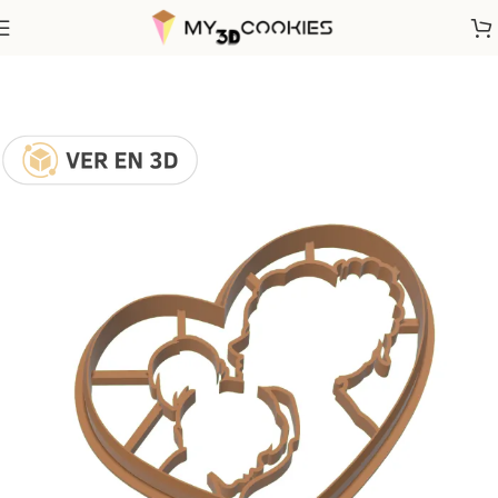
Inicio
Fechas Calendarias
Día de la Madre