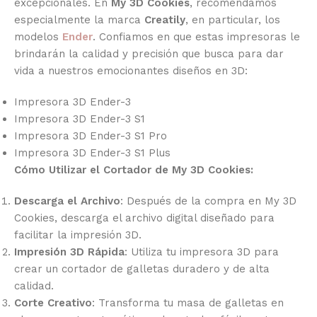
excepcionales. En
My 3D Cookies
, recomendamos
especialmente la marca
Creatily
, en particular, los
modelos
Ender
. Confiamos en que estas impresoras le
brindarán la calidad y precisión que busca para dar
vida a nuestros emocionantes diseños en 3D:
Impresora 3D Ender-3
Impresora 3D Ender-3 S1
Impresora 3D Ender-3 S1 Pro
Impresora 3D Ender-3 S1 Plus
Cómo Utilizar el Cortador de My 3D Cookies:
Descarga el Archivo
: Después de la compra en My 3D
Cookies, descarga el archivo digital diseñado para
facilitar la impresión 3D.
Impresión 3D Rápida
: Utiliza tu impresora 3D para
crear un cortador de galletas duradero y de alta
calidad.
Corte Creativo
: Transforma tu masa de galletas en