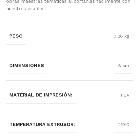
obras maestras temáticas al cortarlas fácilmente con
nuestros diseños.
PESO
0,26 kg
DIMENSIONES
8 cm
MATERIAL DE IMPRESIÓN:
PLA
TEMPERATURA EXTRUSOR:
210ºC