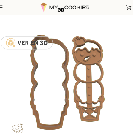
Inicio
Fechas Calendarias
Navidad