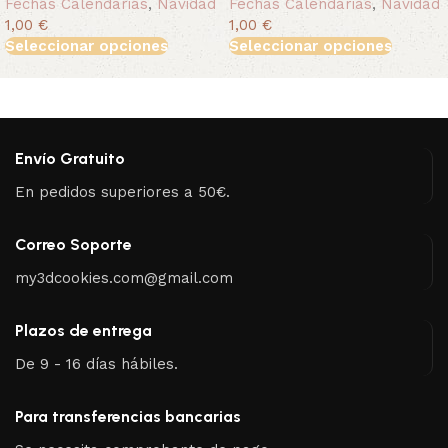
Fechas Calendarias
,
Navidad
Fechas Calendarias
,
Navidad
1,00 €
1,00 €
Seleccionar opciones
Seleccionar opciones
Envío Gratuito
En pedidos superiores a 50€.
Correo Soporte
my3dcookies.com@gmail.com
Plazos de entrega
De 9 - 16 días hábiles.
Para transferencias bancarias