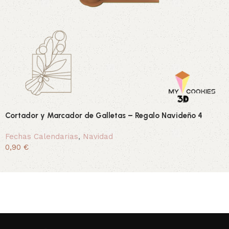
Cortador y Marcador de Galletas – Regalo Navideño 4
Fechas Calendarias
,
Navidad
0,90 €