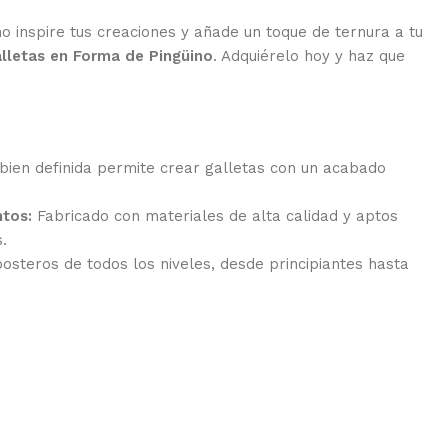
no inspire tus creaciones y añade un toque de ternura a tu
lletas en Forma de Pingüino
. Adquiérelo hoy y haz que
 bien definida permite crear galletas con un acabado
ntos:
Fabricado con materiales de alta calidad y aptos
.
osteros de todos los niveles, desde principiantes hasta