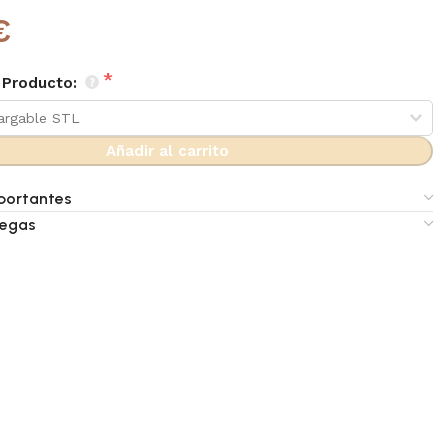
€
 Producto:
Añadir al carrito
portantes
regas