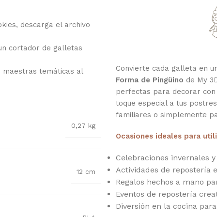
kies, descarga el archivo
 un cortador de galletas
Convierte cada galleta en 
s maestras temáticas al
Forma de Pingüino
de My 3D 
perfectas para decorar con
toque especial a tus postres
familiares o simplemente pa
0,27 kg
Ocasiones ideales para util
Celebraciones invernales y
Actividades de repostería e
12 cm
Regalos hechos a mano pa
Eventos de repostería crea
Diversión en la cocina para