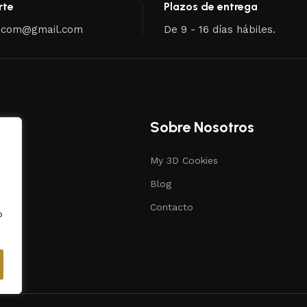
rte
Plazos de entrega
.com@gmail.com
De 9 - 16 días hábiles.
Sobre Nosotros
My 3D Cookies
s
Blog
ias
Contacto
o