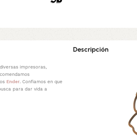
Descripción
diversas impresoras,
recomendamos
los
Ender
. Confiamos en que
busca para dar vida a