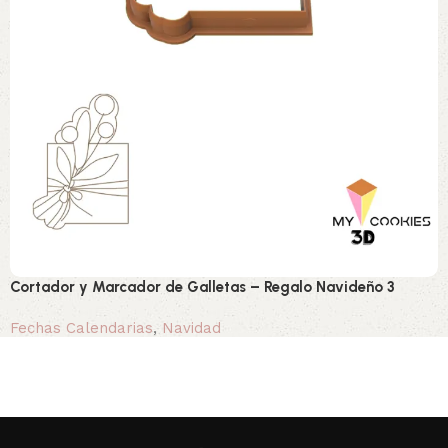
Cortador y Marcador de Galletas – Regalo Navideño 3
Fechas Calendarias
,
Navidad
0,90 €