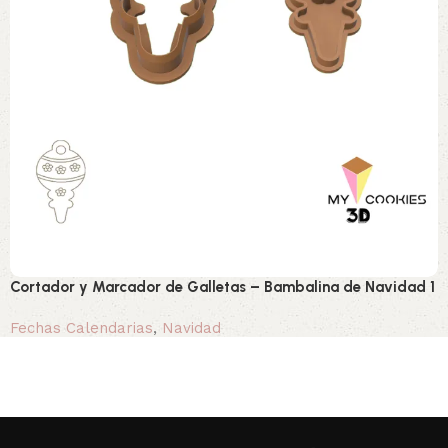
Cortador y Marcador de Galletas – Bambalina de Navidad 1
Fechas Calendarias
,
Navidad
2,90 €