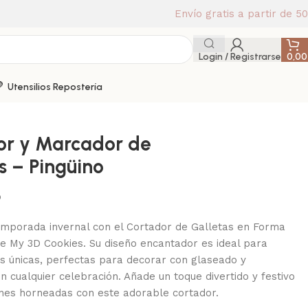
Envío gratis a partir de 5
Login / Registrarse
0,0
Utensilios Repostería
or y Marcador de
s – Pingüino
o
emporada invernal con el Cortador de Galletas en Forma
de My 3D Cookies. Su diseño encantador es ideal para
as únicas, perfectas para decorar con glaseado y
 cualquier celebración. Añade un toque divertido y festivo
ones horneadas con este adorable cortador.