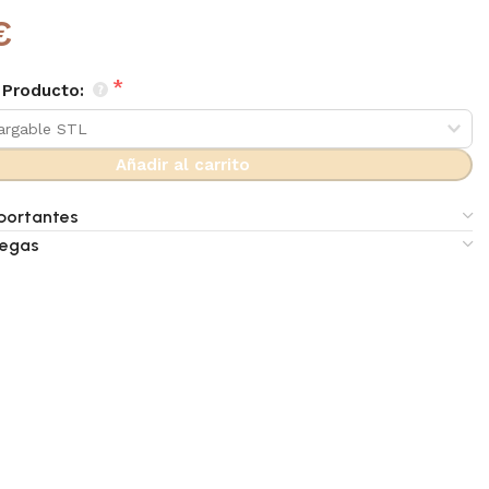
€
 Producto:
Añadir al carrito
portantes
regas