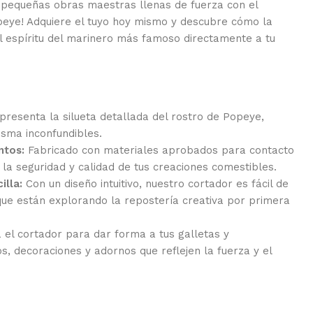
 pequeñas obras maestras llenas de fuerza con el
peye! Adquiere el tuyo hoy mismo y descubre cómo la
l espíritu del marinero más famoso directamente a tu
presenta la silueta detallada del rostro de Popeye,
isma inconfundibles.
ntos:
Fabricado con materiales aprobados para contacto
 la seguridad y calidad de tus creaciones comestibles.
illa:
Con un diseño intuitivo, nuestro cortador es fácil de
 que están explorando la repostería creativa por primera
a el cortador para dar forma a tus galletas y
s, decoraciones y adornos que reflejen la fuerza y el