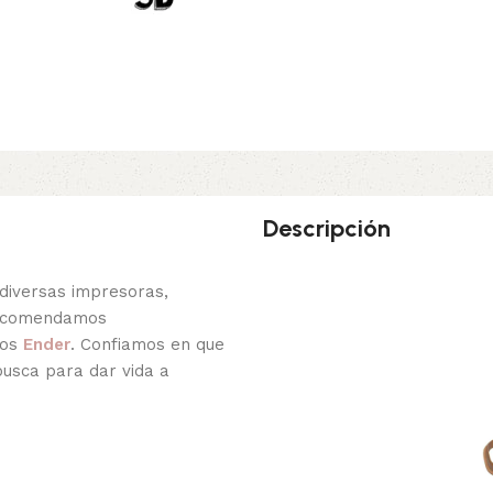
Descripción
diversas impresoras,
recomendamos
los
Ender
. Confiamos en que
busca para dar vida a