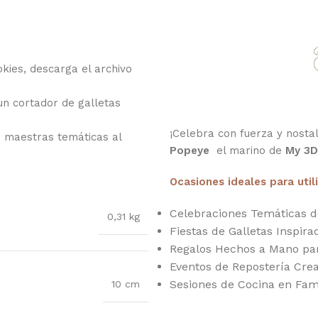
kies, descarga el archivo
 un cortador de galletas
¡Celebra con fuerza y nostal
s maestras temáticas al
Popeye
el marino de
My 3D
Ocasiones ideales para util
Celebraciones Temáticas 
0,31 kg
Fiestas de Galletas Inspira
Regalos Hechos a Mano pa
Eventos de Repostería Cre
Sesiones de Cocina en Fam
10 cm