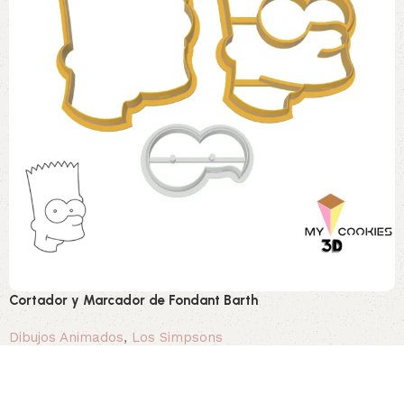
Cortador y Marcador de Fondant Barth
Dibujos Animados
,
Los Simpsons
3,00 €