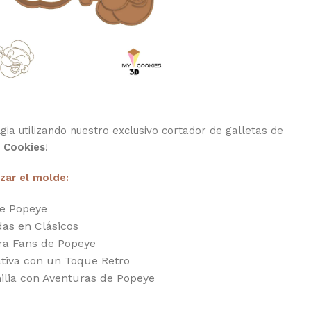
gia utilizando nuestro exclusivo cortador de galletas de
 Cookies
!
izar el molde:
de Popeye
das en Clásicos
ra Fans de Popeye
ativa con un Toque Retro
ilia con Aventuras de Popeye