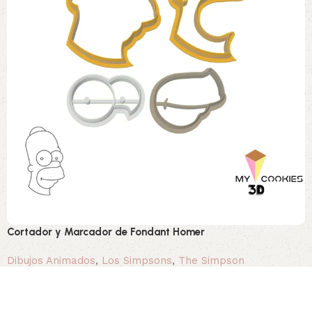
Cortador y Marcador de Fondant Homer
Dibujos Animados
,
Los Simpsons
,
The Simpson
3,20 €