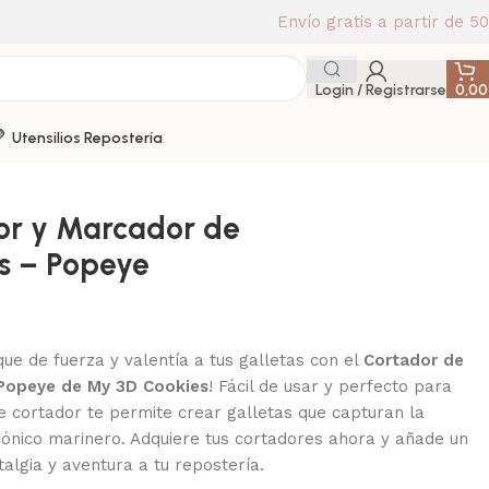
Envío gratis a partir de 5
Login / Registrarse
0,0
Utensilios Repostería
or y Marcador de
s – Popeye
ue de fuerza y valentía a tus galletas con el
Cortador de
 Popeye de My 3D Cookies
! Fácil de usar y perfecto para
te cortador te permite crear galletas que capturan la
icónico marinero. Adquiere tus cortadores ahora y añade un
algia y aventura a tu repostería.