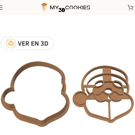
Inicio
Fechas Calendarias
Navidad