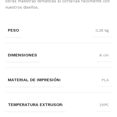
obras maestras temáticas al cortarlas fácilmente con
nuestros diseños.
PESO
0,26 kg
DIMENSIONES
8 cm
MATERIAL DE IMPRESIÓN:
PLA
TEMPERATURA EXTRUSOR:
210ºC