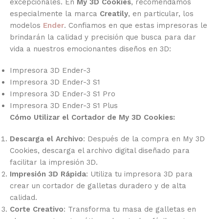
excepcionales. En
My 3D Cookies
, recomendamos
especialmente la marca
Creatily
, en particular, los
modelos
Ender
. Confiamos en que estas impresoras le
brindarán la calidad y precisión que busca para dar
vida a nuestros emocionantes diseños en 3D:
Impresora 3D Ender-3
Impresora 3D Ender-3 S1
Impresora 3D Ender-3 S1 Pro
Impresora 3D Ender-3 S1 Plus
Cómo Utilizar el Cortador de My 3D Cookies:
Descarga el Archivo
: Después de la compra en My 3D
Cookies, descarga el archivo digital diseñado para
facilitar la impresión 3D.
Impresión 3D Rápida
: Utiliza tu impresora 3D para
crear un cortador de galletas duradero y de alta
calidad.
Corte Creativo
: Transforma tu masa de galletas en