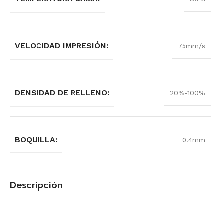
VELOCIDAD IMPRESIÓN:
75mm/s
DENSIDAD DE RELLENO:
20%-100%
BOQUILLA:
0.4mm
Descripción