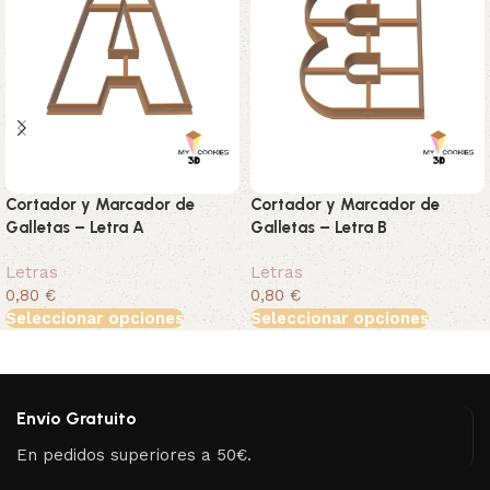
Cortador y Marcador de
Cortador y Marcador de
Galletas – Letra A
Galletas – Letra B
Letras
Letras
0,80 €
0,80 €
Seleccionar opciones
Seleccionar opciones
Envío Gratuito
En pedidos superiores a 50€.