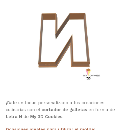
¡Dale un toque personalizado a tus creaciones
culinarias con el
cortador de galletas
en forma de
Letra N
de
My 3D Cookies
!
Ocasiones ideales para utilizar el molde: