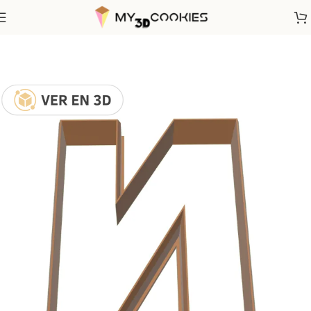
Inicio
Letras