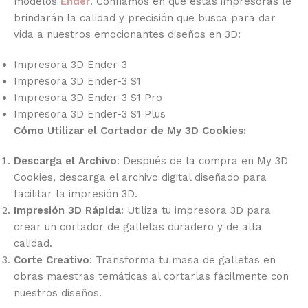
modelos
Ender
. Confiamos en que estas impresoras le
brindarán la calidad y precisión que busca para dar
vida a nuestros emocionantes diseños en 3D:
Impresora 3D Ender-3
Impresora 3D Ender-3 S1
Impresora 3D Ender-3 S1 Pro
Impresora 3D Ender-3 S1 Plus
Cómo Utilizar el Cortador de My 3D Cookies:
Descarga el Archivo
: Después de la compra en My 3D
Cookies, descarga el archivo digital diseñado para
facilitar la impresión 3D.
Impresión 3D Rápida
: Utiliza tu impresora 3D para
crear un cortador de galletas duradero y de alta
calidad.
Corte Creativo
: Transforma tu masa de galletas en
obras maestras temáticas al cortarlas fácilmente con
nuestros diseños.