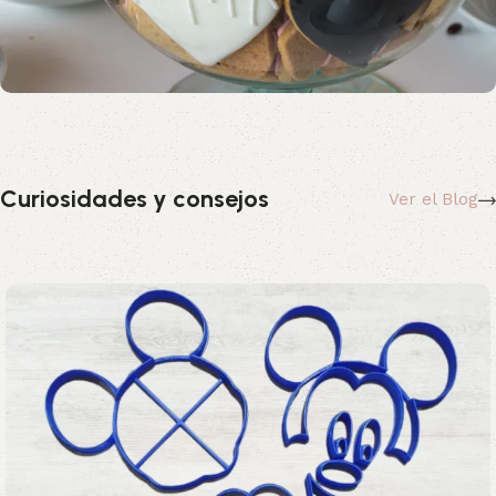
Crea tu propio cortador personalizado
Te explicamos como hacerlo.
Curiosidades y consejos
Ver el Blog
Guía Completa