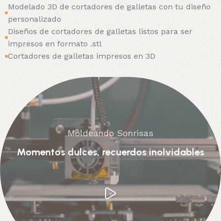
Modelado 3D de cortadores de galletas con tu diseño
personalizado
Diseños de cortadores de galletas listos para ser
impresos en formato .stl
Cortadores de galletas impresos en 3D
Moldeando Sonrisas
Momentos dulces, recuerdos inolvidables