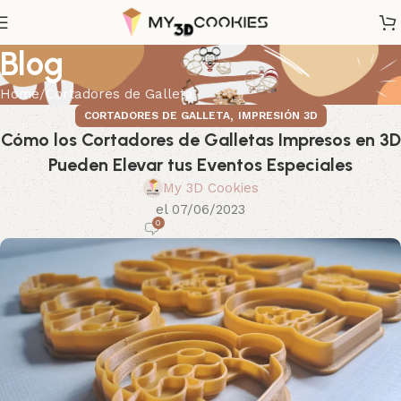
Blog
Home
Cortadores de Galleta
,
CORTADORES DE GALLETA
IMPRESIÓN 3D
Cómo los Cortadores de Galletas Impresos en 3D
Pueden Elevar tus Eventos Especiales
My 3D Cookies
el 07/06/2023
0