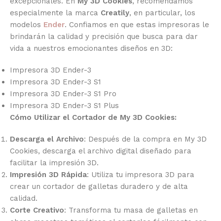
excepcionales. En
My 3D Cookies
, recomendamos
especialmente la marca
Creatily
, en particular, los
modelos
Ender
. Confiamos en que estas impresoras le
brindarán la calidad y precisión que busca para dar
vida a nuestros emocionantes diseños en 3D:
Impresora 3D Ender-3
Impresora 3D Ender-3 S1
Impresora 3D Ender-3 S1 Pro
Impresora 3D Ender-3 S1 Plus
Cómo Utilizar el Cortador de My 3D Cookies:
Descarga el Archivo
: Después de la compra en My 3D
Cookies, descarga el archivo digital diseñado para
facilitar la impresión 3D.
Impresión 3D Rápida
: Utiliza tu impresora 3D para
crear un cortador de galletas duradero y de alta
calidad.
Corte Creativo
: Transforma tu masa de galletas en