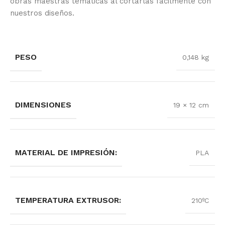
obras maestras temáticas al cortarlas fácilmente con
nuestros diseños.
PESO
0,148 kg
DIMENSIONES
19 × 12 cm
MATERIAL DE IMPRESIÓN:
PLA
TEMPERATURA EXTRUSOR:
210ºC