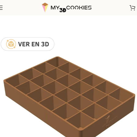
Inicio
Utensilios Repostería
Organizadores