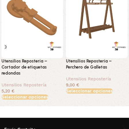
Utensilios Repostería –
Utensilios Repostería –
Cortador de etiquetas
Perchero de Galletas
redondas
Utensilios Repostería
Utensilios Repostería
9,00 €
5,20 €
Seleccionar opciones
Seleccionar opciones