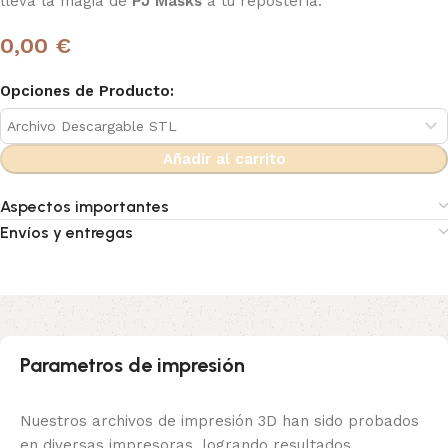
lleva la magia de
PJ Masks
a tu repostería.
0,00 €
Opciones de Producto:
Añadir al carrito
Aspectos importantes
Envíos y entregas
Parametros de impresión
Nuestros archivos de impresión 3D han sido probados
en diversas impresoras, logrando resultados