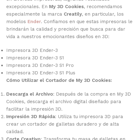
excepcionales. En
My 3D Cookies
, recomendamos
especialmente la marca
Creatily
, en particular, los
modelos
Ender
. Confiamos en que estas impresoras le
brindarán la calidad y precisión que busca para dar
vida a nuestros emocionantes diseños en 3D:
Impresora 3D Ender-3
Impresora 3D Ender-3 S1
Impresora 3D Ender-3 S1 Pro
Impresora 3D Ender-3 S1 Plus
Cómo Utilizar el Cortador de My 3D Cookies:
Descarga el Archivo
: Después de la compra en My 3D
Cookies, descarga el archivo digital diseñado para
facilitar la impresión 3D.
Impresión 3D Rápida
: Utiliza tu impresora 3D para
crear un cortador de galletas duradero y de alta
calidad.
Corte Creativo
: Transforma tu masa de galletas en