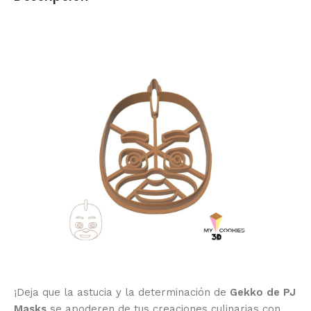
¡Deja que la astucia y la determinación de
Gekko de PJ
Masks
se apoderen de tus creaciones culinarias con