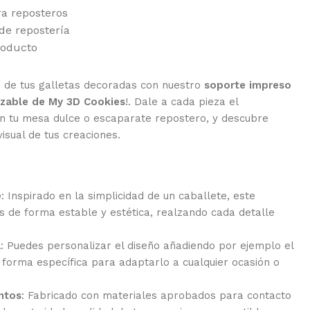
ra reposteros
de repostería
roducto
n de tus galletas decoradas con nuestro
soporte impreso
izable de My 3D Cookies
!. Dale a cada pieza el
 tu mesa dulce o escaparate repostero, y descubre
isual de tus creaciones.
e
: Inspirado en la simplicidad de un caballete, este
as de forma estable y estética, realzando cada detalle
a
: Puedes personalizar el diseño añadiendo por ejemplo el
forma específica para adaptarlo a cualquier ocasión o
ntos
: Fabricado con materiales aprobados para contacto