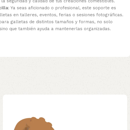
 la seguridad y calidad de tus creaciones comestibles.
illa
: Ya seas aficionado o profesional, este soporte es
letas en talleres, eventos, ferias o sesiones fotográficas.
 para galletas de distintos tamaños y formas, no solo
 sino que también ayuda a mantenerlas organizadas.