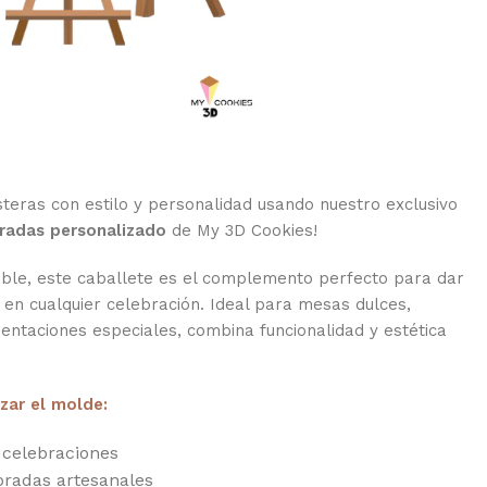
steras con estilo y personalidad usando nuestro exclusivo
oradas personalizado
de My 3D Cookies!
le, este caballete es el complemento perfecto para dar
 en cualquier celebración. Ideal para mesas dulces,
sentaciones especiales, combina funcionalidad y estética
izar el molde:
 celebraciones
oradas artesanales