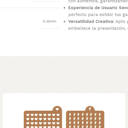
con alimentos, garantizando
Experiencia de Usuario Senc
perfecto para exhibir tus gal
Versatilidad Creativa
: Apto
0.4mm
embellece la presentación,