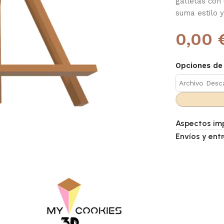
galletas con
suma estilo 
0,00 
Opciones de
Aspectos im
Envíos y ent