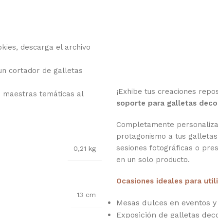
kies, descarga el archivo
 un cortador de galletas
¡Exhibe tus creaciones repo
s maestras temáticas al
soporte para galletas dec
Completamente personalizab
protagonismo a tus galletas
sesiones fotográficas o pre
0,21 kg
en un solo producto.
Ocasiones ideales para util
13 cm
Mesas dulces en eventos y
Exposición de galletas dec