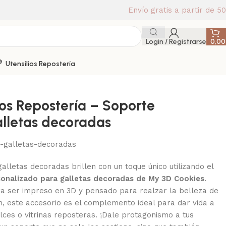
Envío gratis a partir de 5
Login / Registrarse
0,0
Utensilios Repostería
ios Repostería – Soporte
lletas decoradas
-galletas-decoradas
alletas decoradas brillen con un toque único utilizando el
sonalizado para galletas decoradas de My 3D Cookies
.
a ser impreso en 3D y pensado para realzar la belleza de
n, este accesorio es el complemento ideal para dar vida a
lces o vitrinas reposteras. ¡Dale protagonismo a tus