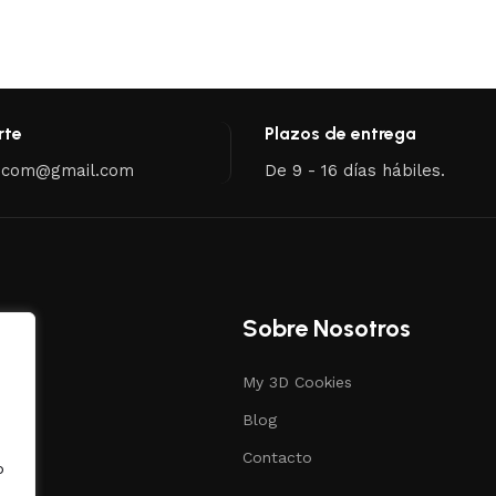
rte
Plazos de entrega
.com@gmail.com
De 9 - 16 días hábiles.
Sobre Nosotros
My 3D Cookies
s
Blog
ias
Contacto
o