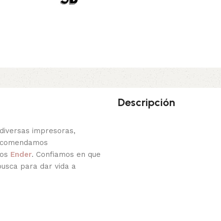
Descripción
diversas impresoras,
recomendamos
los
Ender
. Confiamos en que
busca para dar vida a